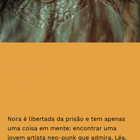
com Nadia Tereszkiewicz,
Catarina Wallenstein e João
Nunes Monteiro
Nora é libertada da prisão e tem apenas
uma coisa em mente: encontrar uma
jovem artista
neo-punk
que admira, Léa.