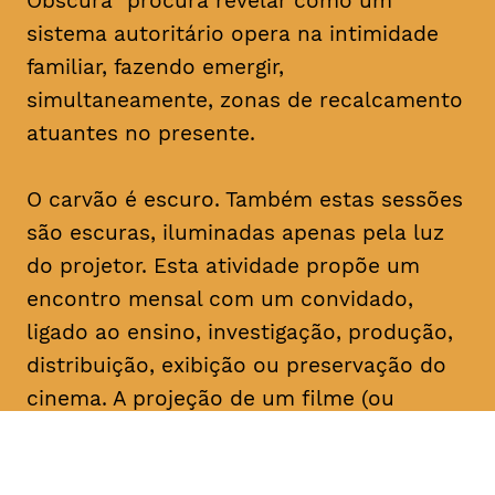
Obscura” procura revelar como um
sistema autoritário opera na intimidade
familiar, fazendo emergir,
simultaneamente, zonas de recalcamento
atuantes no presente.
O carvão é escuro. Também estas sessões
são escuras, iluminadas apenas pela luz
do projetor. Esta atividade propõe um
encontro mensal com um convidado,
ligado ao ensino, investigação, produção,
distribuição, exibição ou preservação do
cinema. A projeção de um filme (ou
conjunto de filmes) é seguida de um
comentário do convidado, que serve de