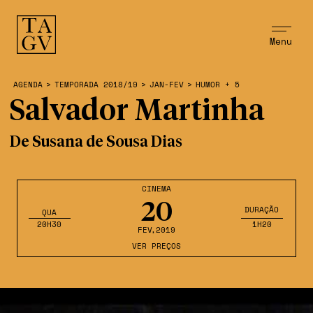
Menu
AGENDA
>
TEMPORADA 2018/19
>
JAN-FEV
>
HUMOR + 5
Salvador Martinha
De Susana de Sousa Dias
CINEMA
20
DURAÇÃO
QUA
20H30
1H20
FEV
,2019
VER PREÇOS