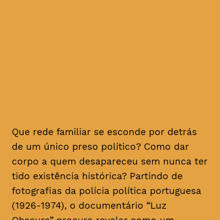
procura revelar como um
sistema autoritário opera na
intimidade familiar, fazendo
emergir, simultaneamente,
zonas de recalcamento
atuantes no presente
Que rede familiar se esconde por detrás
de um único preso político? Como dar
corpo a quem desapareceu sem nunca ter
tido existência histórica? Partindo de
fotografias da polícia política portuguesa
(1926-1974), o documentário “Luz