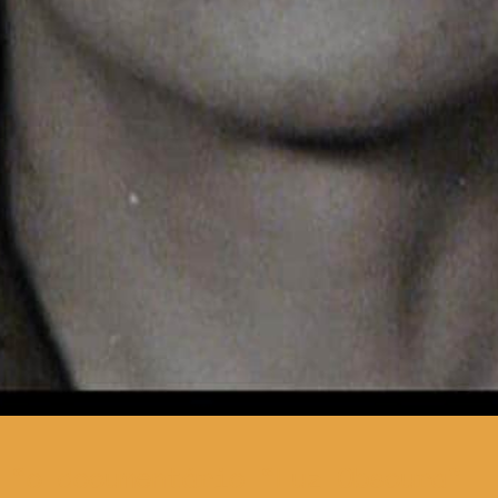
o documentário “Luz Obscura”