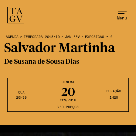
Menu
AGENDA
>
TEMPORADA 2018/19
>
JAN-FEV
>
EXPOSICAO + 6
Salvador Martinha
De Susana de Sousa Dias
CINEMA
20
DURAÇÃO
QUA
20H30
1H20
FEV
,2019
VER PREÇOS