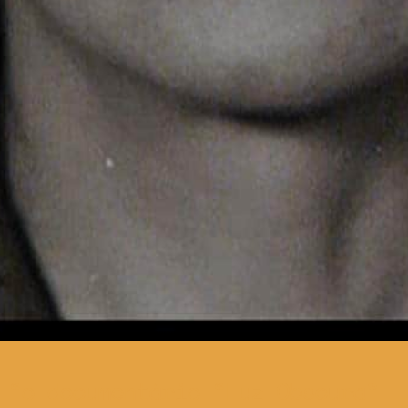
o documentário “Luz Obscura”