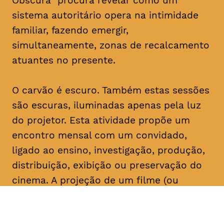
Obscura” procura revelar como um
sistema autoritário opera na intimidade
familiar, fazendo emergir,
simultaneamente, zonas de recalcamento
atuantes no presente.
O carvão é escuro. Também estas sessões
são escuras, iluminadas apenas pela luz
do projetor. Esta atividade propõe um
encontro mensal com um convidado,
ligado ao ensino, investigação, produção,
distribuição, exibição ou preservação do
cinema. A projeção de um filme (ou
conjunto de filmes) é seguida de um
comentário do convidado, que serve de