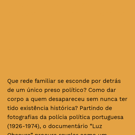
procura revelar como um
sistema autoritário opera na
intimidade familiar, fazendo
emergir, simultaneamente,
zonas de recalcamento
atuantes no presente
Que rede familiar se esconde por detrás
de um único preso político? Como dar
corpo a quem desapareceu sem nunca ter
tido existência histórica? Partindo de
fotografias da polícia política portuguesa
(1926-1974), o documentário “Luz