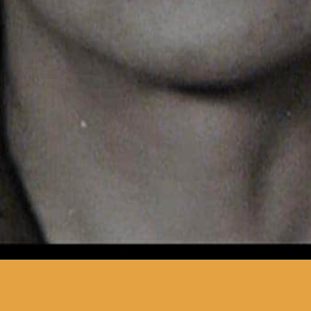
o documentário “Luz Obscura”