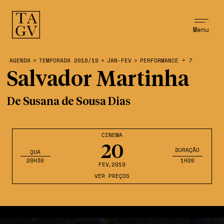
Menu
AGENDA
>
TEMPORADA 2018/19
>
JAN-FEV
>
PERFORMANCE + 7
Salvador Martinha
De Susana de Sousa Dias
CINEMA
20
DURAÇÃO
QUA
20H30
1H20
FEV
,2019
VER PREÇOS