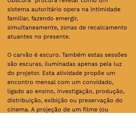
Obscura” procura revelar como um
sistema autoritário opera na intimidade
familiar, fazendo emergir,
simultaneamente, zonas de recalcamento
atuantes no presente.
O carvão é escuro. Também estas sessões
são escuras, iluminadas apenas pela luz
do projetor. Esta atividade propõe um
encontro mensal com um convidado,
ligado ao ensino, investigação, produção,
distribuição, exibição ou preservação do
cinema. A projeção de um filme (ou
conjunto de filmes) é seguida de um
comentário do convidado, que serve de