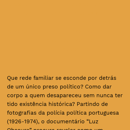
procura revelar como um
sistema autoritário opera na
intimidade familiar, fazendo
emergir, simultaneamente,
zonas de recalcamento
atuantes no presente
Que rede familiar se esconde por detrás
de um único preso político? Como dar
corpo a quem desapareceu sem nunca ter
tido existência histórica? Partindo de
fotografias da polícia política portuguesa
(1926-1974), o documentário “Luz