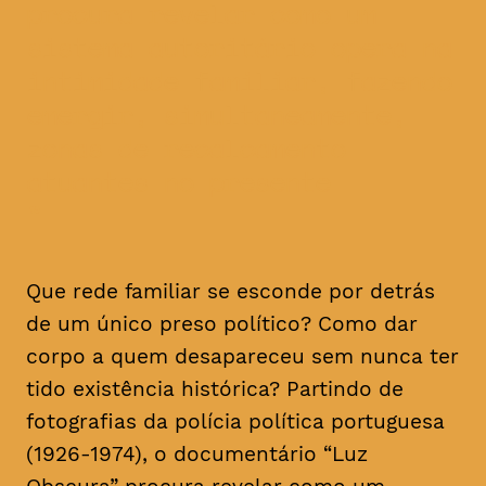
procura revelar como um
sistema autoritário opera na
intimidade familiar, fazendo
emergir, simultaneamente,
zonas de recalcamento
atuantes no presente
Que rede familiar se esconde por detrás
de um único preso político? Como dar
corpo a quem desapareceu sem nunca ter
tido existência histórica? Partindo de
fotografias da polícia política portuguesa
(1926-1974), o documentário “Luz