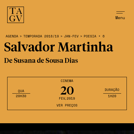
Menu
AGENDA
>
TEMPORADA 2018/19
>
JAN-FEV
>
POESIA + 6
Salvador Martinha
De Susana de Sousa Dias
CINEMA
20
DURAÇÃO
QUA
20H30
1H20
FEV
,2019
VER PREÇOS