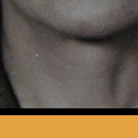
o documentário “Luz Obscura”