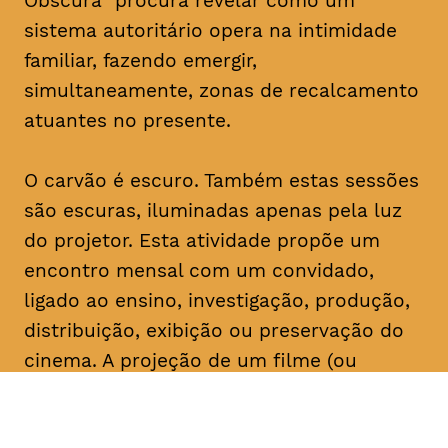
Obscura” procura revelar como um
sistema autoritário opera na intimidade
familiar, fazendo emergir,
simultaneamente, zonas de recalcamento
atuantes no presente.
O carvão é escuro. Também estas sessões
são escuras, iluminadas apenas pela luz
do projetor. Esta atividade propõe um
encontro mensal com um convidado,
ligado ao ensino, investigação, produção,
distribuição, exibição ou preservação do
cinema. A projeção de um filme (ou
conjunto de filmes) é seguida de um
comentário do convidado, que serve de