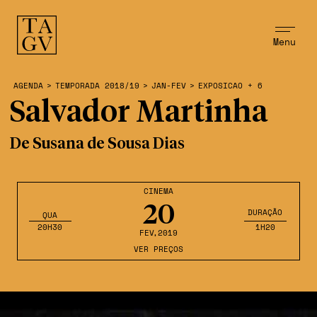
Menu
AGENDA
>
TEMPORADA 2018/19
>
JAN-FEV
>
EXPOSICAO + 6
Salvador Martinha
De Susana de Sousa Dias
CINEMA
20
DURAÇÃO
QUA
20H30
1H20
FEV
,2019
VER PREÇOS