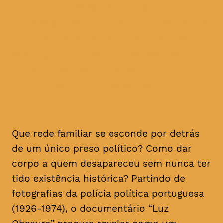
procura revelar como um
sistema autoritário opera na
intimidade familiar, fazendo
emergir, simultaneamente,
zonas de recalcamento
atuantes no presente
Que rede familiar se esconde por detrás
de um único preso político? Como dar
corpo a quem desapareceu sem nunca ter
tido existência histórica? Partindo de
fotografias da polícia política portuguesa
(1926-1974), o documentário “Luz