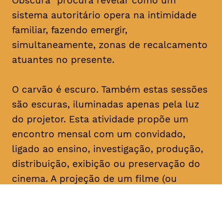
Obscura” procura revelar como um
sistema autoritário opera na intimidade
familiar, fazendo emergir,
simultaneamente, zonas de recalcamento
atuantes no presente.
O carvão é escuro. Também estas sessões
são escuras, iluminadas apenas pela luz
do projetor. Esta atividade propõe um
encontro mensal com um convidado,
ligado ao ensino, investigação, produção,
distribuição, exibição ou preservação do
cinema. A projeção de um filme (ou
conjunto de filmes) é seguida de um
comentário do convidado, que serve de