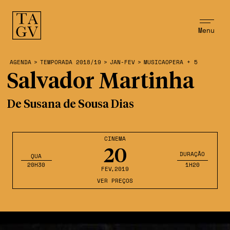
Menu
AGENDA
>
TEMPORADA 2018/19
>
JAN-FEV
>
MUSICAOPERA + 5
Salvador Martinha
De Susana de Sousa Dias
CINEMA
20
DURAÇÃO
QUA
20H30
1H20
FEV
,2019
VER PREÇOS