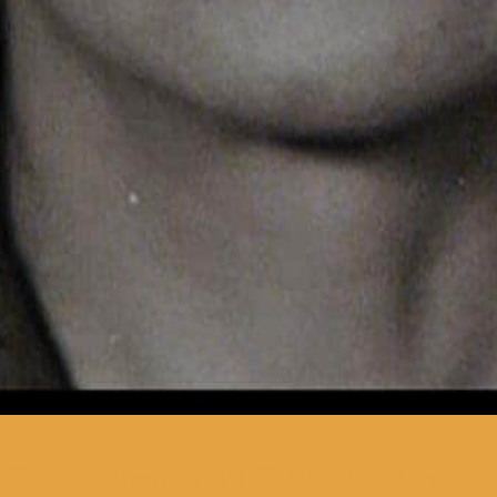
o documentário “Luz Obscura”