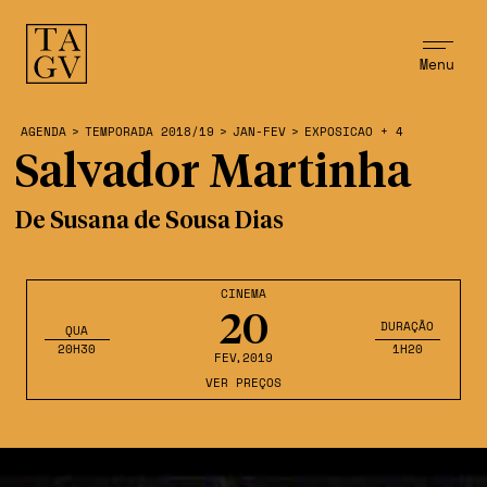
Menu
AGENDA
>
TEMPORADA 2018/19
>
JAN-FEV
>
EXPOSICAO + 4
Salvador Martinha
De Susana de Sousa Dias
CINEMA
20
DURAÇÃO
QUA
20H30
1H20
FEV
,2019
VER PREÇOS