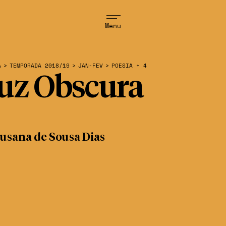
Menu
A
>
TEMPORADA 2018/19
>
JAN-FEV
>
POESIA + 4
uz Obscura
usana de Sousa Dias