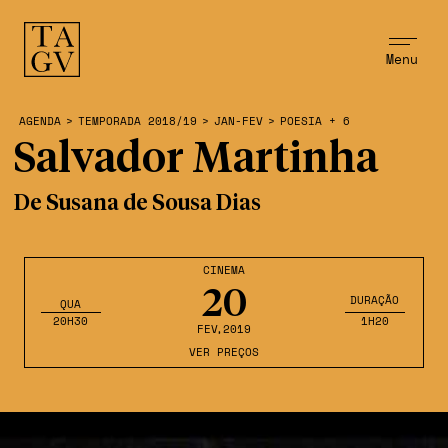
Menu
AGENDA
>
TEMPORADA 2018/19
>
JAN-FEV
>
POESIA + 6
Salvador Martinha
De Susana de Sousa Dias
CINEMA
20
DURAÇÃO
QUA
20H30
1H20
FEV
,2019
VER PREÇOS