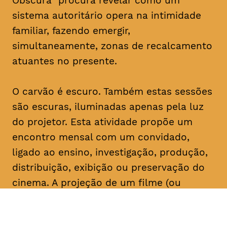
Obscura” procura revelar como um
sistema autoritário opera na intimidade
familiar, fazendo emergir,
simultaneamente, zonas de recalcamento
atuantes no presente.
O carvão é escuro. Também estas sessões
são escuras, iluminadas apenas pela luz
do projetor. Esta atividade propõe um
encontro mensal com um convidado,
ligado ao ensino, investigação, produção,
distribuição, exibição ou preservação do
cinema. A projeção de um filme (ou
conjunto de filmes) é seguida de um
comentário do convidado, que serve de