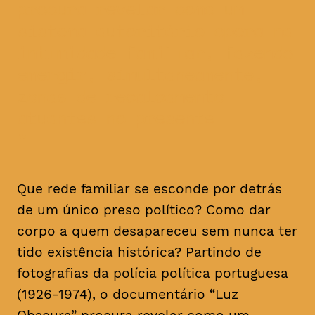
procura revelar como um
sistema autoritário opera na
intimidade familiar, fazendo
emergir, simultaneamente,
zonas de recalcamento
atuantes no presente
Que rede familiar se esconde por detrás
de um único preso político? Como dar
corpo a quem desapareceu sem nunca ter
tido existência histórica? Partindo de
fotografias da polícia política portuguesa
(1926-1974), o documentário “Luz