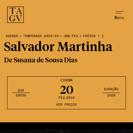
Menu
AGENDA
>
TEMPORADA 2018/19
>
JAN-FEV
>
POESIA + 1
Salvador Martinha
De Susana de Sousa Dias
CINEMA
20
DURAÇÃO
QUA
20H30
1H20
FEV
,2019
VER PREÇOS