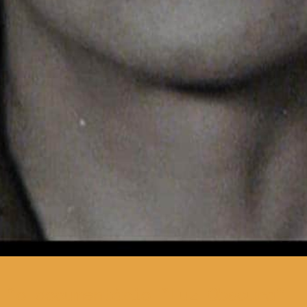
o documentário “Luz Obscura”