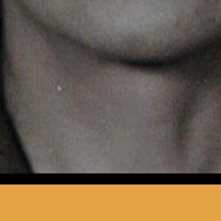
o documentário “Luz Obscura”