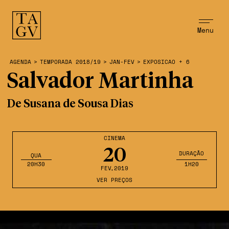
Menu
AGENDA
>
TEMPORADA 2018/19
>
JAN-FEV
>
EXPOSICAO + 6
Salvador Martinha
De Susana de Sousa Dias
CINEMA
20
DURAÇÃO
QUA
20H30
1H20
FEV
,2019
VER PREÇOS