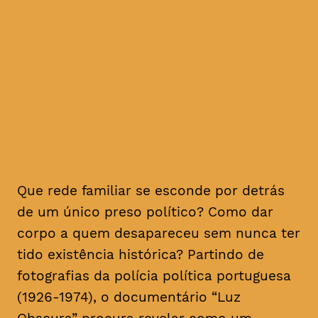
procura revelar como um
sistema autoritário opera na
intimidade familiar, fazendo
emergir, simultaneamente,
zonas de recalcamento
atuantes no presente
Que rede familiar se esconde por detrás
de um único preso político? Como dar
corpo a quem desapareceu sem nunca ter
tido existência histórica? Partindo de
fotografias da polícia política portuguesa
(1926-1974), o documentário “Luz