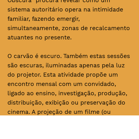
Obscura” procura revelar como um
sistema autoritário opera na intimidade
familiar, fazendo emergir,
simultaneamente, zonas de recalcamento
atuantes no presente.
O carvão é escuro. Também estas sessões
são escuras, iluminadas apenas pela luz
do projetor. Esta atividade propõe um
encontro mensal com um convidado,
ligado ao ensino, investigação, produção,
distribuição, exibição ou preservação do
cinema. A projeção de um filme (ou
conjunto de filmes) é seguida de um
comentário do convidado, que serve de