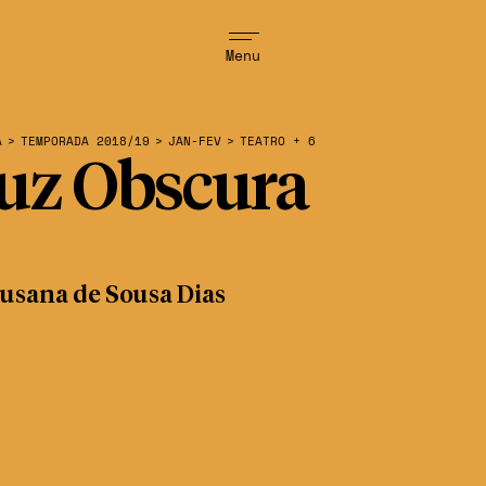
Menu
A
>
TEMPORADA 2018/19
>
JAN-FEV
>
TEATRO + 6
uz Obscura
usana de Sousa Dias