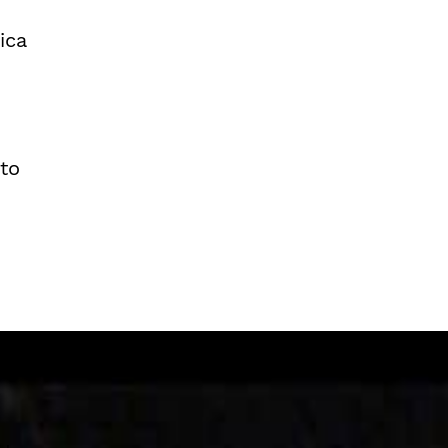
ica
to