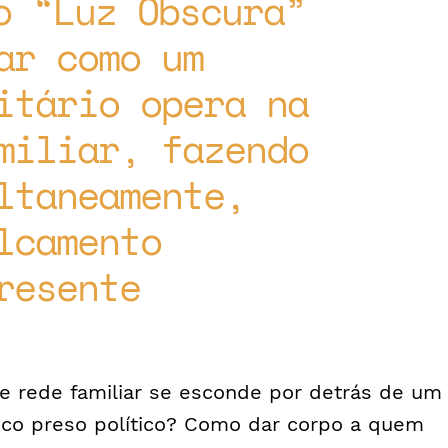
o “Luz Obscura”
ar como um
itário opera na
miliar, fazendo
ltaneamente,
lcamento
resente
e rede familiar se esconde por detrás de um
ico preso político? Como dar corpo a quem