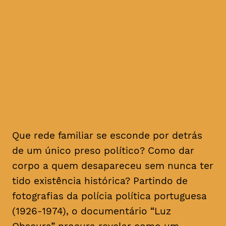
procura revelar como um
sistema autoritário opera na
intimidade familiar, fazendo
emergir, simultaneamente,
zonas de recalcamento
atuantes no presente
Que rede familiar se esconde por detrás
de um único preso político? Como dar
corpo a quem desapareceu sem nunca ter
tido existência histórica? Partindo de
fotografias da polícia política portuguesa
(1926-1974), o documentário “Luz