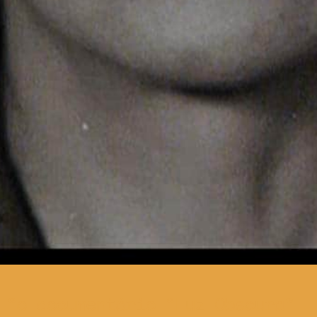
o documentário “Luz Obscura”