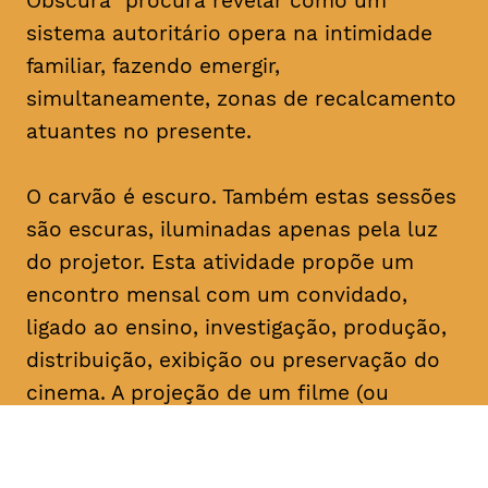
Obscura” procura revelar como um
sistema autoritário opera na intimidade
familiar, fazendo emergir,
simultaneamente, zonas de recalcamento
atuantes no presente.
O carvão é escuro. Também estas sessões
são escuras, iluminadas apenas pela luz
do projetor. Esta atividade propõe um
encontro mensal com um convidado,
ligado ao ensino, investigação, produção,
distribuição, exibição ou preservação do
cinema. A projeção de um filme (ou
conjunto de filmes) é seguida de um
comentário do convidado, que serve de