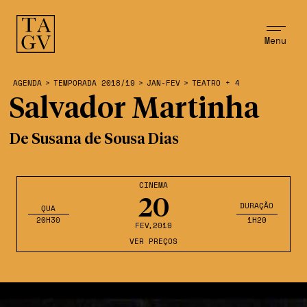
Menu
AGENDA
>
TEMPORADA 2018/19
>
JAN-FEV
>
TEATRO + 4
Salvador Martinha
De Susana de Sousa Dias
CINEMA
20
DURAÇÃO
QUA
20H30
1H20
FEV
,2019
VER PREÇOS