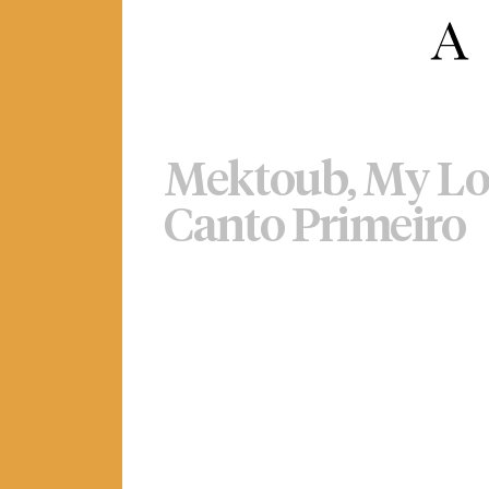
Mektoub, My Lo
Canto Primeiro