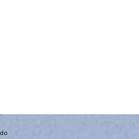
.
ndo