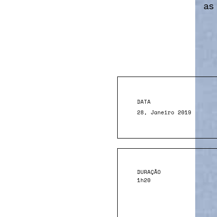
as
DATA
28, Janeiro 2019
DURAÇÃO
1h20