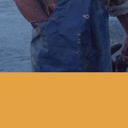
Terra Franca” retrata a vida
deste pescador, atravessando
as quatro estações e
acompanhando as
contingências da vida de