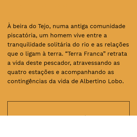
Albertino Lobo
À beira do Tejo, numa antiga comunidade
piscatória, um homem vive entre a
tranquilidade solitária do rio e as relações
que o ligam à terra. “Terra Franca” retrata
a vida deste pescador, atravessando as
quatro estações e acompanhando as
contingências da vida de Albertino Lobo.
DATA
HORÁRIO
28, Janeiro 2019
18H30