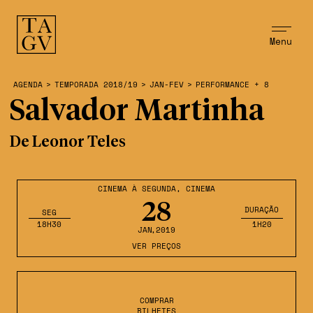
Menu
AGENDA
>
TEMPORADA 2018/19
>
JAN-FEV
>
PERFORMANCE + 8
Salvador Martinha
De Leonor Teles
CINEMA À SEGUNDA
,
CINEMA
28
DURAÇÃO
SEG
18H30
1H20
JAN
,2019
VER PREÇOS
COMPRAR
BILHETES