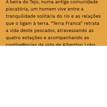
À beira do Tejo, numa antiga comunidade
piscatória, um homem vive entre a
tranquilidade solitária do rio e as relações
que o ligam à terra. “Terra Franca” retrata
a vida deste pescador, atravessando as
quatro estações e acompanhando as
contingências da vida de Albertino Lobo.
DATA
HORÁRIO
28, Janeiro 2019
18H30