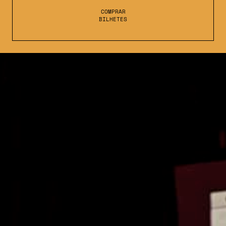
COMPRAR
BILHETES