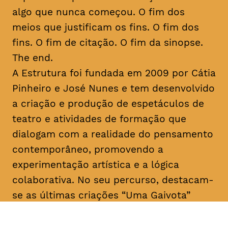
algo que nunca começou. O fim dos
meios que justificam os fins. O fim dos
fins. O fim de citação. O fim da sinopse.
The end.
A Estrutura foi fundada em 2009 por Cátia
Pinheiro e José Nunes e tem desenvolvido
a criação e produção de espetáculos de
teatro e atividades de formação que
dialogam com a realidade do pensamento
contemporâneo, promovendo a
experimentação artística e a lógica
colaborativa. No seu percurso, destacam-
se as últimas criações “Uma Gaivota”
(2016), “Geocide” (2017), “The End” (2017)
e “M’18” (2018) e o programa de formação