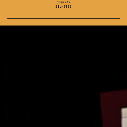
COMPRAR
BILHETES