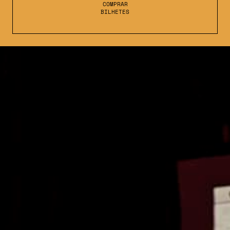
COMPRAR
BILHETES