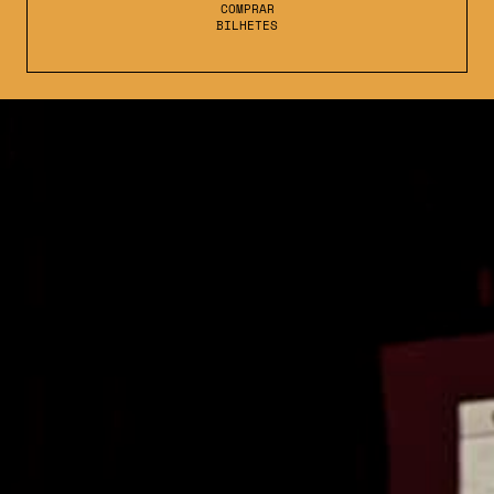
COMPRAR
BILHETES