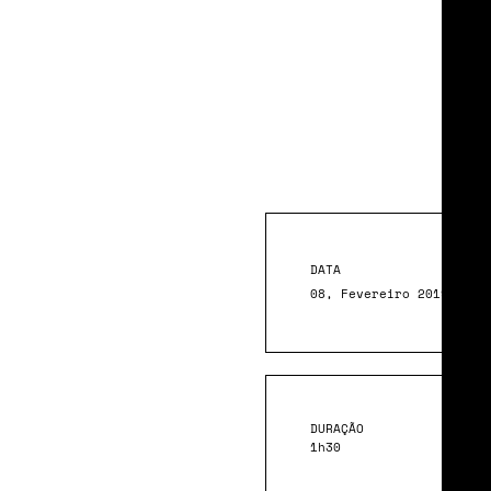
Mu
Cul
DATA
08, Fevereiro 2019
DURAÇÃO
1h30