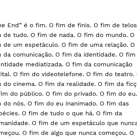
he End” é o fim. O fim de finis. O fim de telos
m de tudo. O fim de nada. O fim do mundo. O
m de um espetáculo. O fim de uma relação. O
m da comunicação. O fim da identidade. O fim
entidade mediatizada. O fim da comunicação
gital. O fim do videotelefone. O fim do teatro.
m do cinema. O fim da realidade. O fim da ficç
fim do público. O fim do privado. O fim do eu
m do nós. O fim do eu inanimado. O fim das
pécies. O fim de tudo o que há. O fim da
manidade. O fim de um espetáculo que nunc
meçou. O fim de algo que nunca começou. O