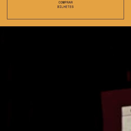
COMPRAR
BILHETES