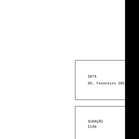
Mu
Cul
DATA
08, Fevereiro 2019
DURAÇÃO
1h30