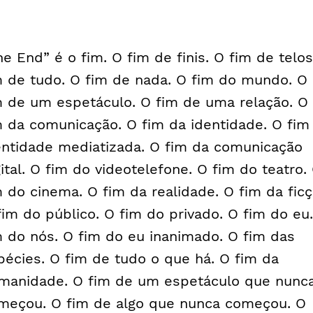
he End” é o fim. O fim de finis. O fim de telos
m de tudo. O fim de nada. O fim do mundo. O
m de um espetáculo. O fim de uma relação. O
m da comunicação. O fim da identidade. O fim
entidade mediatizada. O fim da comunicação
gital. O fim do videotelefone. O fim do teatro.
m do cinema. O fim da realidade. O fim da ficç
fim do público. O fim do privado. O fim do eu
m do nós. O fim do eu inanimado. O fim das
pécies. O fim de tudo o que há. O fim da
manidade. O fim de um espetáculo que nunc
meçou. O fim de algo que nunca começou. O