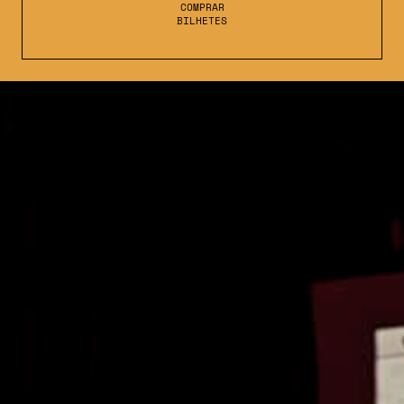
COMPRAR
BILHETES