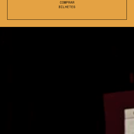
COMPRAR
BILHETES