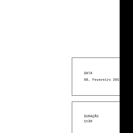
Mu
Cul
DATA
08, Fevereiro 2019
DURAÇÃO
1h30