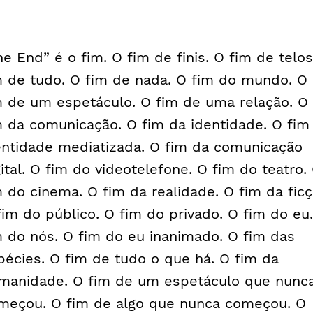
he End” é o fim. O fim de finis. O fim de telos
m de tudo. O fim de nada. O fim do mundo. O
m de um espetáculo. O fim de uma relação. O
m da comunicação. O fim da identidade. O fim
entidade mediatizada. O fim da comunicação
gital. O fim do videotelefone. O fim do teatro.
m do cinema. O fim da realidade. O fim da ficç
fim do público. O fim do privado. O fim do eu
m do nós. O fim do eu inanimado. O fim das
pécies. O fim de tudo o que há. O fim da
manidade. O fim de um espetáculo que nunc
meçou. O fim de algo que nunca começou. O