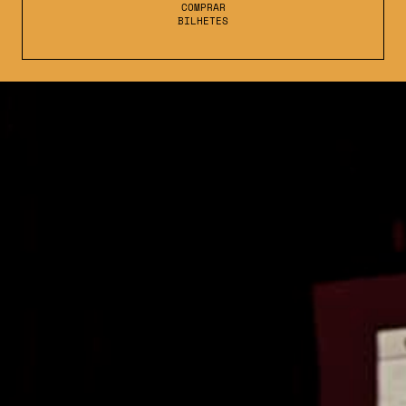
COMPRAR
BILHETES