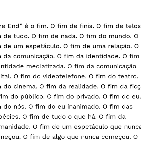
he End” é o fim. O fim de finis. O fim de telos
m de tudo. O fim de nada. O fim do mundo. O
m de um espetáculo. O fim de uma relação. O
m da comunicação. O fim da identidade. O fim
entidade mediatizada. O fim da comunicação
gital. O fim do videotelefone. O fim do teatro.
m do cinema. O fim da realidade. O fim da ficç
fim do público. O fim do privado. O fim do eu
m do nós. O fim do eu inanimado. O fim das
pécies. O fim de tudo o que há. O fim da
manidade. O fim de um espetáculo que nunc
meçou. O fim de algo que nunca começou. O