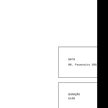
Mu
Cul
DATA
08, Fevereiro 2019
DURAÇÃO
1h30