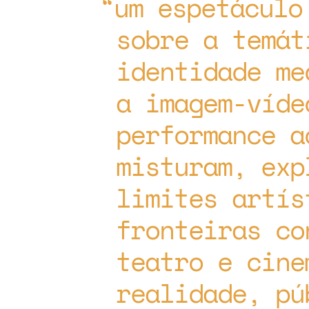
um espetáculo
sobre a temát
identidade me
a imagem-víde
performance a
misturam, exp
limites artís
fronteiras co
teatro e cine
realidade, pú