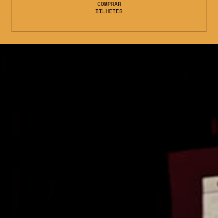
COMPRAR
BILHETES