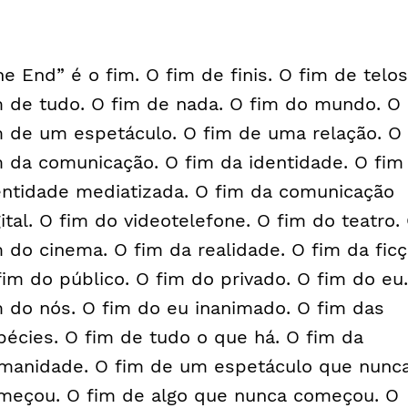
he End” é o fim. O fim de finis. O fim de telos
m de tudo. O fim de nada. O fim do mundo. O
m de um espetáculo. O fim de uma relação. O
m da comunicação. O fim da identidade. O fim
entidade mediatizada. O fim da comunicação
gital. O fim do videotelefone. O fim do teatro.
m do cinema. O fim da realidade. O fim da ficç
fim do público. O fim do privado. O fim do eu
m do nós. O fim do eu inanimado. O fim das
pécies. O fim de tudo o que há. O fim da
manidade. O fim de um espetáculo que nunc
meçou. O fim de algo que nunca começou. O