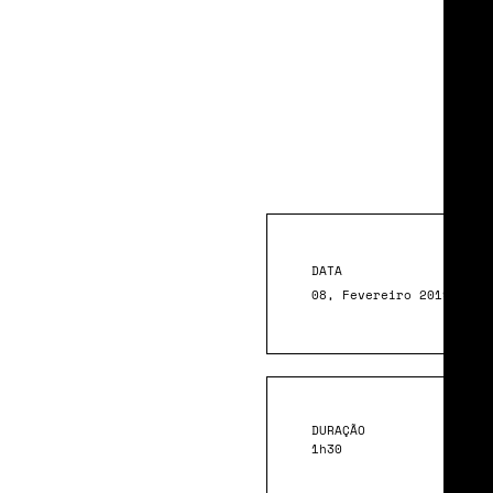
Mu
Cul
DATA
08, Fevereiro 2019
DURAÇÃO
1h30