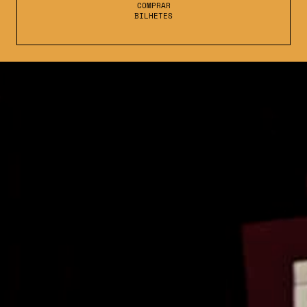
COMPRAR
BILHETES