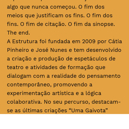
algo que nunca começou. O fim dos
meios que justificam os fins. O fim dos
fins. O fim de citação. O fim da sinopse.
The end.
A Estrutura foi fundada em 2009 por Cátia
Pinheiro e José Nunes e tem desenvolvido
a criação e produção de espetáculos de
teatro e atividades de formação que
dialogam com a realidade do pensamento
contemporâneo, promovendo a
experimentação artística e a lógica
colaborativa. No seu percurso, destacam-
se as últimas criações “Uma Gaivota”
(2016), “Geocide” (2017), “The End” (2017)
e “M’18” (2018) e o programa de formação