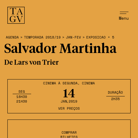
Menu
AGENDA
>
TEMPORADA 2018/19
>
JAN-FEV
>
EXPOSICAO + 5
Salvador Martinha
De Lars von Trier
CINEMA À SEGUNDA
,
CINEMA
14
SEG
DURAÇÃO
18H30
2H35
21H30
JAN
,2019
VER PREÇOS
COMPRAR
BILHETES