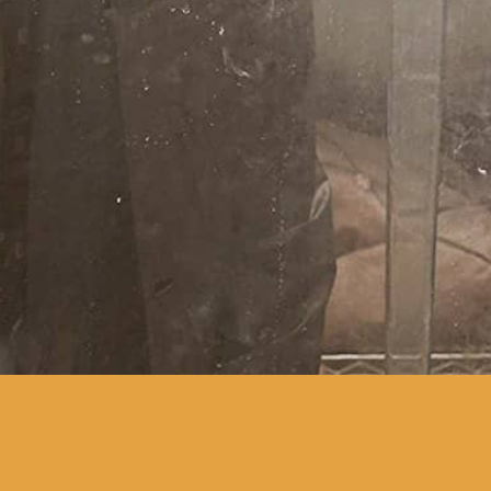
Uma história negra e
sinistra, mas apresentada