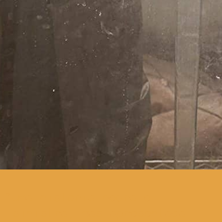
Uma história negra e
sinistra, mas apresentada