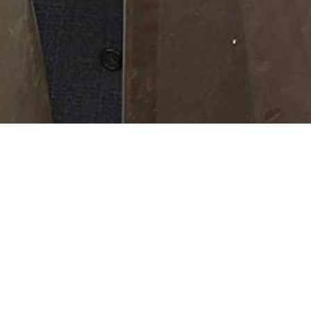
negra e