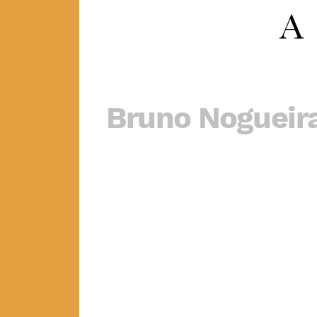
Bruno Nogueir