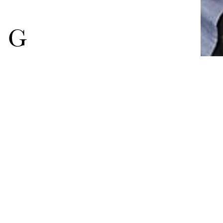
Uma história 
sinistra, mas