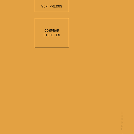
VER PREÇOS
COMPRAR
BILHETES
S
C
L
L