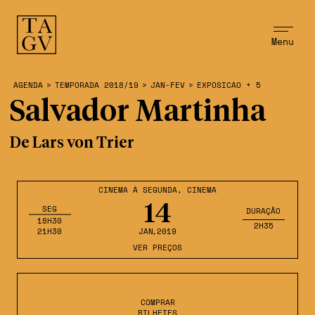
Menu
AGENDA
>
TEMPORADA 2018/19
>
JAN-FEV
>
EXPOSICAO + 5
Salvador Martinha
De Lars von Trier
CINEMA À SEGUNDA
,
CINEMA
14
SEG
DURAÇÃO
18H30
2H35
21H30
JAN
,2019
VER PREÇOS
COMPRAR
BILHETES