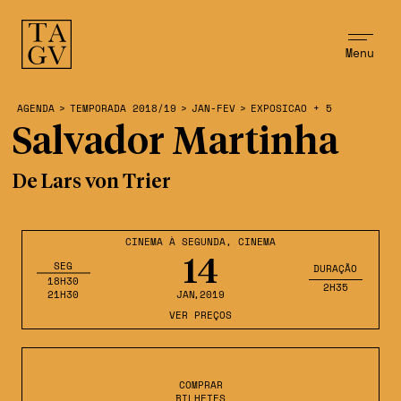
Menu
AGENDA
>
TEMPORADA 2018/19
>
JAN-FEV
>
EXPOSICAO + 5
Salvador Martinha
De Lars von Trier
CINEMA À SEGUNDA
,
CINEMA
14
SEG
DURAÇÃO
18H30
2H35
21H30
JAN
,2019
VER PREÇOS
COMPRAR
BILHETES