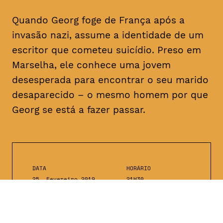
Quando Georg foge de França após a
invasão nazi, assume a identidade de um
escritor que cometeu suicídio. Preso em
Marselha, ele conhece uma jovem
desesperada para encontrar o seu marido
desaparecido – o mesmo homem por que
Georg se está a fazer passar.
DATA
HORÁRIO
25, Fevereiro 2019
21H30