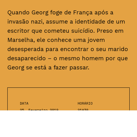
Quando Georg foge de França após a
invasão nazi, assume a identidade de um
escritor que cometeu suicídio. Preso em
Marselha, ele conhece uma jovem
desesperada para encontrar o seu marido
desaparecido – o mesmo homem por que
Georg se está a fazer passar.
DATA
HORÁRIO
25, Fevereiro 2019
21H30