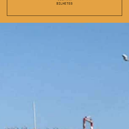
BILHETES