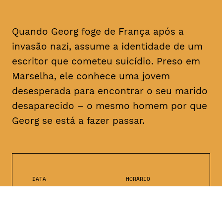
Quando Georg foge de França após a
invasão nazi, assume a identidade de um
escritor que cometeu suicídio. Preso em
Marselha, ele conhece uma jovem
desesperada para encontrar o seu marido
desaparecido – o mesmo homem por que
Georg se está a fazer passar.
DATA
HORÁRIO
25, Fevereiro 2019
21H30