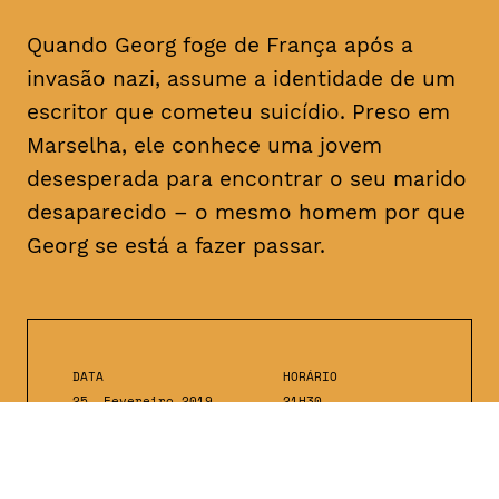
Quando Georg foge de França após a
invasão nazi, assume a identidade de um
escritor que cometeu suicídio. Preso em
Marselha, ele conhece uma jovem
desesperada para encontrar o seu marido
desaparecido – o mesmo homem por que
Georg se está a fazer passar.
DATA
HORÁRIO
25, Fevereiro 2019
21H30