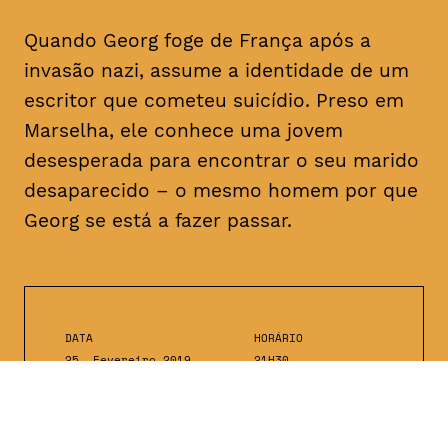
Quando Georg foge de França após a
invasão nazi, assume a identidade de um
escritor que cometeu suicídio. Preso em
Marselha, ele conhece uma jovem
desesperada para encontrar o seu marido
desaparecido – o mesmo homem por que
Georg se está a fazer passar.
DATA
HORÁRIO
25, Fevereiro 2019
21H30