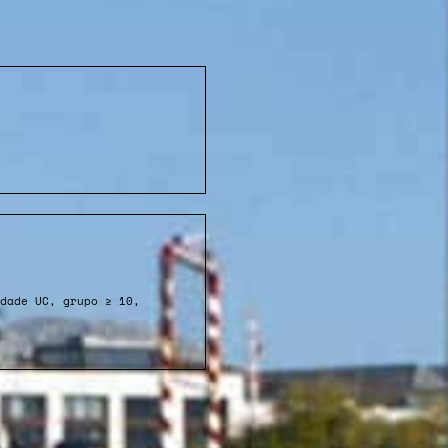
dade UC, grupo ≥ 10,