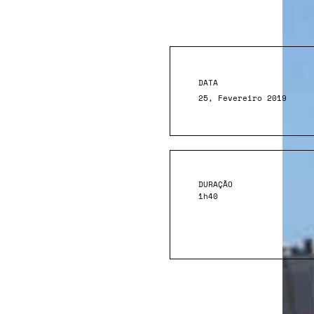
DATA
25, Fevereiro 2019
DURAÇÃO
1h40