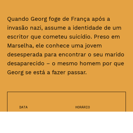
Quando Georg foge de França após a
invasão nazi, assume a identidade de um
escritor que cometeu suicídio. Preso em
Marselha, ele conhece uma jovem
desesperada para encontrar o seu marido
desaparecido – o mesmo homem por que
Georg se está a fazer passar.
DATA
HORÁRIO
25, Fevereiro 2019
21H30