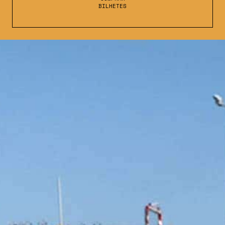
BILHETES