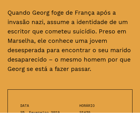
Quando Georg foge de França após a
invasão nazi, assume a identidade de um
escritor que cometeu suicídio. Preso em
Marselha, ele conhece uma jovem
desesperada para encontrar o seu marido
desaparecido – o mesmo homem por que
Georg se está a fazer passar.
DATA
HORÁRIO
25, Fevereiro 2019
21H30