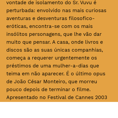
vontade de isolamento do Sr. Vuvu é
perturbada: envolvido nas mais curiosas
aventuras e desventuras filosofico-
eróticas, encontra-se com os mais
insólitos personagens, que lhe vão dar
muito que pensar. A casa, onde livros e
discos são as suas únicas companhias,
começa a requerer urgentemente os
préstimos de uma mulher-a-dias que
teima em não aparecer. É o último
opus
de João César Monteiro, que morreu
pouco depois de terminar o filme.
Apresentado no Festival de Cannes 2003
na Seleção Oficial, “Vai e Vem” foi
unanimemente aplaudido pela imprensa