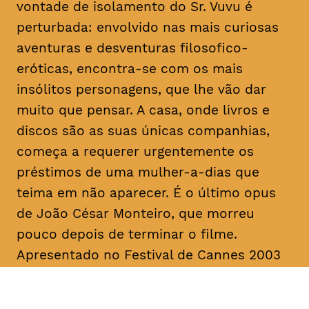
vontade de isolamento do Sr. Vuvu é
perturbada: envolvido nas mais curiosas
aventuras e desventuras filosofico-
eróticas, encontra-se com os mais
insólitos personagens, que lhe vão dar
muito que pensar. A casa, onde livros e
discos são as suas únicas companhias,
começa a requerer urgentemente os
préstimos de uma mulher-a-dias que
teima em não aparecer. É o último
opus
de João César Monteiro, que morreu
pouco depois de terminar o filme.
Apresentado no Festival de Cannes 2003
na Seleção Oficial, “Vai e Vem” foi
unanimemente aplaudido pela imprensa