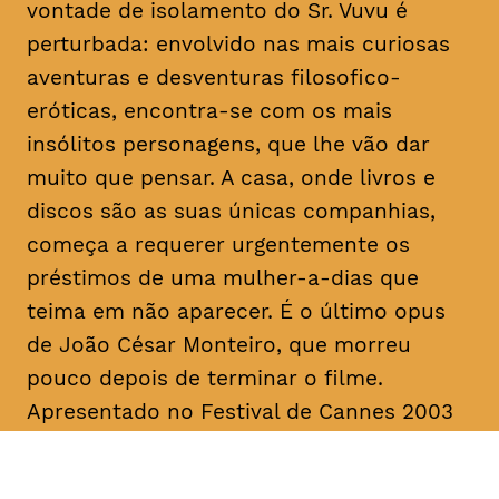
vontade de isolamento do Sr. Vuvu é
perturbada: envolvido nas mais curiosas
aventuras e desventuras filosofico-
eróticas, encontra-se com os mais
insólitos personagens, que lhe vão dar
muito que pensar. A casa, onde livros e
discos são as suas únicas companhias,
começa a requerer urgentemente os
préstimos de uma mulher-a-dias que
teima em não aparecer. É o último
opus
de João César Monteiro, que morreu
pouco depois de terminar o filme.
Apresentado no Festival de Cannes 2003
na Seleção Oficial, “Vai e Vem” foi
unanimemente aplaudido pela imprensa